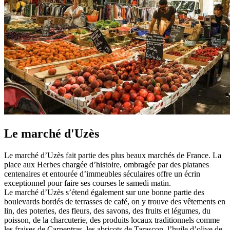
Le marché d'Uzès
Le marché d’Uzès fait partie des plus beaux marchés de France. La
place aux Herbes chargée d’histoire, ombragée par des platanes
centenaires et entourée d’immeubles séculaires offre un écrin
exceptionnel pour faire ses courses le samedi matin.
Le marché d’Uzès s’étend également sur une bonne partie des
boulevards bordés de terrasses de café, on y trouve des vêtements en
lin, des poteries, des fleurs, des savons, des fruits et légumes, du
poisson, de la charcuterie, des produits locaux traditionnels comme
les fraises de Carpentras, les abricots de Tarascon, l’huile d’olive de