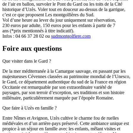
de l’air en ballon, survoler le Pont du Gard ou les toits de la Cité
historique d’Uzès. Voler tout en douceur au-dessus de la garrigue,
c’est ce que proposent Les montgolfières du Sud.
Vol d’une heure au lever du jour uniquement sur réservation,
230 euros par adulte, 150 euros pour les enfants à partir de 7
ans (*prix mentionnés à titre indicatif).
Infos : 04 66 37 28 02 ou
sudmontgolfiere.com
Foire aux questions
Que visiter dans le Gard ?
De la mer méditerranée à la Camargue sauvage, en passant par les
majestueuses Cévennes classées au patrimoine mondial de l’Unesco,
le Gard, ce département authentique du sud de la France en région
Occitanie est remarquable par son extraordinaire variété de
paysages, par son terroir d’exception, ses traditions et son histoire
millénaire, particulièrement marquée par l’épopée Romaine.
Que faire à Uzès en famille ?
Entre Nîmes et Avignon, Uzès cultive le charme fou de ruelles
médiévales et d’un arrière-pays préservé. Cette ambiance unique est
propice à un séjour en famille avec les enfants, mêlant visites et