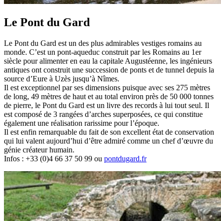
Le Pont du Gard
Le Pont du Gard est un des plus admirables vestiges romains au
monde. C’est un pont-aqueduc construit par les Romains au 1er
siècle pour alimenter en eau la capitale Augustéenne, les ingénieurs
antiques ont construit une succession de ponts et de tunnel depuis la
source d’Eure à Uzès jusqu’à Nîmes.
Il est exceptionnel par ses dimensions puisque avec ses 275 mètres
de long, 49 mètres de haut et au total environ près de 50 000 tonnes
de pierre, le Pont du Gard est un livre des records à lui tout seul. Il
est composé de 3 rangées d’arches superposées, ce qui constitue
également une réalisation rarissime pour l’époque.
Il est enfin remarquable du fait de son excellent état de conservation
qui lui valent aujourd’hui d’être admiré comme un chef d’œuvre du
génie créateur humain.
Infos : +33 (0)4 66 37 50 99 ou
pontdugard.fr