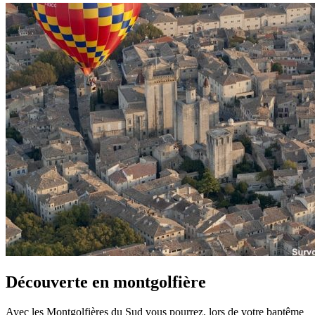
Découverte en montgolfière
Avec les Montgolfières du Sud vous pourrez, lors de votre baptême