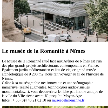
Le musée de la Romanité à Nîmes
Le Musée de la Romanité situé face aux Arènes de Nîmes est l’un
des plus grands projets architecturaux contemporains en France.
Egalement jardin méditerranéen et lieu de vie, ce grand musée
archéologique de 9 200 m2, nous fait voyager au fil de l’histoire de
Nîmes.
Grâce à sa muséographie très innovante et une scénographie
immersive (réalité augmentée, technologies audiovisuelles
monumentales…), vous découvrirez le riche patrimoine antique de
la ville du VIIe siècle avant JC jusqu’au Moyen-Age.
Infos : + 33 (0)4 48 21 02 10 ou
museedelaromanite.fr