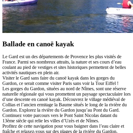
Ballade en canoë kayak
Le Gard est un des départements de Provence les plus visités de
France. Parmi ses nombreux attraits, la nature et ses cours d’eau
coulant au pied de vestiges et sites historiques permettent de belles
activités nautiques en plein air.
Visiter le Gard sans faire du canoë kayak dans les gorges du
Gardon, ce serait comme visiter Paris sans voir la Tour Eiffel !
Les gorges du Gardon, situées au nord de Nîmes, sont une réserve
naturelle régionale qui vous promettent un paysage spectaculaire lors
d’une descente en canoë kayak. Découvrez le village médiéval de
Collias et l’ancien ermitage la Baume situés le long de la rivière du
Gardon. Explorez la rivière du Gardon jusqu’au Pont du Gard.
Continuez votre parcours vers le Pont Saint Nicolas datant du
13ème siècle qui relie les villes d’Uzès et de Nîmes.
Profitez de cette navigation pour vous baigner dans l’eau claire et
fraîche et relaxez-vous sur des plages de la rivière du Gardon.