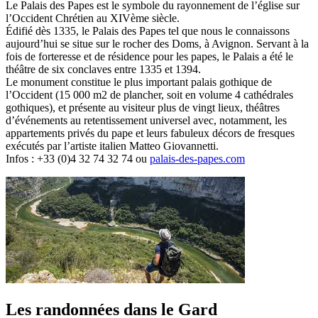
Le Palais des Papes est le symbole du rayonnement de l’église sur
l’Occident Chrétien au XIVème siècle.
Édifié dès 1335, le Palais des Papes tel que nous le connaissons
aujourd’hui se situe sur le rocher des Doms, à Avignon. Servant à la
fois de forteresse et de résidence pour les papes, le Palais a été le
théâtre de six conclaves entre 1335 et 1394.
Le monument constitue le plus important palais gothique de
l’Occident (15 000 m2 de plancher, soit en volume 4 cathédrales
gothiques), et présente au visiteur plus de vingt lieux, théâtres
d’événements au retentissement universel avec, notamment, les
appartements privés du pape et leurs fabuleux décors de fresques
exécutés par l’artiste italien Matteo Giovannetti.
Infos : +33 (0)4 32 74 32 74 ou
palais-des-papes.com
Les randonnées dans le Gard