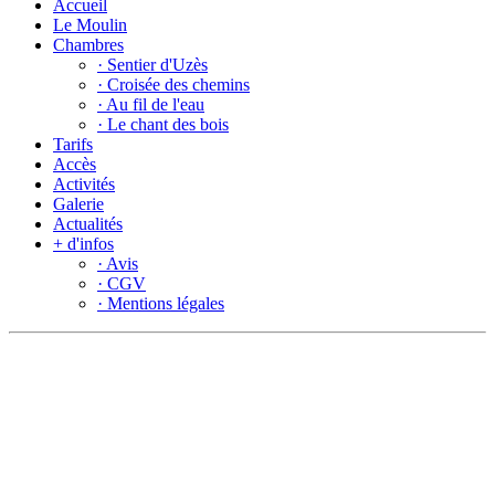
Accueil
Le Moulin
Chambres
· Sentier d'Uzès
· Croisée des chemins
· Au fil de l'eau
· Le chant des bois
Tarifs
Accès
Activités
Galerie
Actualités
+ d'infos
· Avis
· CGV
· Mentions légales