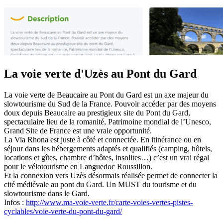
La voie verte d'Uzès au Pont du Gard
La voie verte de Beaucaire au Pont du Gard est un axe majeur du
slowtourisme du Sud de la France. Pouvoir accéder par des moyens
doux depuis Beaucaire au prestigieux site du Pont du Gard,
spectaculaire lieu de la romanité, Patrimoine mondial de l’Unesco,
Grand Site de France est une vraie opportunité.
La Via Rhona est juste à côté et connectée. En itinérance ou en
séjour dans les hébergements adaptés et qualifiés (camping, hôtels,
locations et gîtes, chambre d’hôtes, insolites…) c’est un vrai régal
pour le vélotourisme en Languedoc Roussillon.
Et la connexion vers Uzès désormais réalisée permet de connecter la
cité médiévale au pont du Gard. Un MUST du tourisme et du
slowtourisme dans le Gard.
Infos :
http://www.ma-voie-verte.fr/carte-voies-vertes-pistes-
cyclables/voie-verte-du-pont-du-gard/