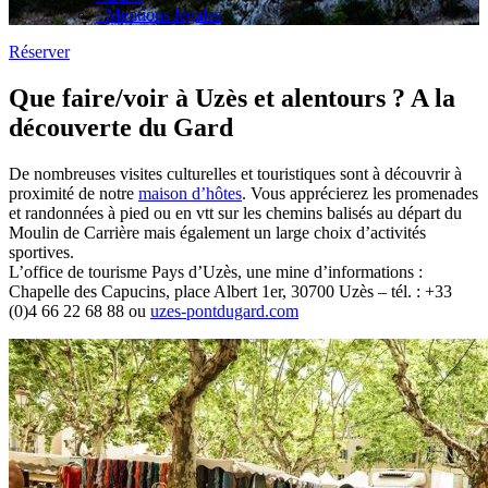
· Mentions légales
Réserver
Que faire/voir à Uzès et alentours ?
A la
découverte du Gard
De nombreuses visites culturelles et touristiques sont à découvrir à
proximité de notre
maison d’hôtes
. Vous apprécierez les promenades
et randonnées à pied ou en vtt sur les chemins balisés au départ du
Moulin de Carrière mais également un large choix d’activités
sportives.
L’office de tourisme Pays d’Uzès, une mine d’informations :
Chapelle des Capucins, place Albert 1er, 30700 Uzès – tél. : +33
(0)4 66 22 68 88 ou
uzes-pontdugard.com