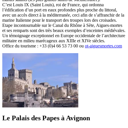
C’est Louis IX (Saint Louis), roi de France, qui ordonna
l’édification d’un port en eaux profondes plus proche du littoral,
avec un accès direct à la méditerranée, ceci afin de s’affranchir de la
marine Italienne pour le transport des troupes lors des croisades.
Etape incontournable sur le Canal du Rhône à Sète, Aigues-mortes
et ses remparts sont des très beaux exemples d’enceintes médiévales.
Un témoignage exceptionnel en Europe occidentale de l’architecture
militaire en milieu marécageux aux XIIIe et XIVe siècles.
Office du tourisme : +33 (0)4 66 53 73 00 ou
ot-aiguesmortes.com
Le Palais des Papes à Avignon